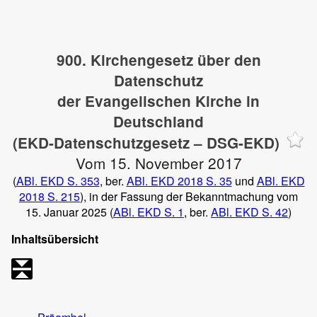
900. Kirchengesetz über den
Datenschutz
der Evangelischen Kirche in
Deutschland
(EKD-Datenschutzgesetz – DSG-EKD)
Vom 15. November 2017
(
ABl. EKD S. 353
, ber.
ABl. EKD 2018 S. 35
und
ABl. EKD
2018 S. 215
), in der Fassung der Bekanntmachung vom
15. Januar 2025 (
ABl. EKD S. 1
, ber.
ABl. EKD S. 42
)
Inhaltsübersicht