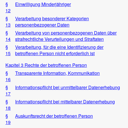
§
Einwilligung Minderjähriger
12
§
Verarbeitung besonderer Kategorien
13
personenbezogener Daten
§
Verarbeitung von personenbezogenen Daten über
14
strafrechtliche Verurteilungen und Straftaten
§
Verarbeitung, für die eine Identifizierung der
15
betroffenen Person nicht erforderlich ist
Kapitel 3 Rechte der betroffenen Person
§
Transparente Information, Kommunikation
16
§
Informationspflicht bei unmittelbarer Datenerhebung
17
§
Informationspflicht bei mittelbarer Datenerhebung
18
§
Auskunftsrecht der betroffenen Person
19