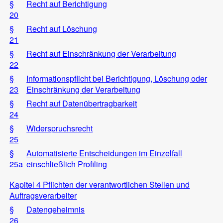
§
Recht auf Berichtigung
20
§
Recht auf Löschung
21
§
Recht auf Einschränkung der Verarbeitung
22
§
Informationspflicht bei Berichtigung, Löschung oder
23
Einschränkung der Verarbeitung
§
Recht auf Datenübertragbarkeit
24
§
Widerspruchsrecht
25
§
Automatisierte Entscheidungen im Einzelfall
25a
einschließlich Profiling
Kapitel 4 Pflichten der verantwortlichen Stellen und
Auftragsverarbeiter
§
Datengeheimnis
26