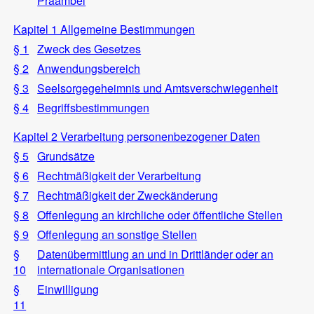
Präambel
Kapitel 1 Allgemeine Bestimmungen
§ 1
Zweck des Gesetzes
§ 2
Anwendungsbereich
§ 3
Seelsorgegeheimnis und Amtsverschwiegenheit
§ 4
Begriffsbestimmungen
Kapitel 2 Verarbeitung personenbezogener Daten
§ 5
Grundsätze
§ 6
Rechtmäßigkeit der Verarbeitung
§ 7
Rechtmäßigkeit der Zweckänderung
§ 8
Offenlegung an kirchliche oder öffentliche Stellen
§ 9
Offenlegung an sonstige Stellen
§
Datenübermittlung an und in Drittländer oder an
10
internationale Organisationen
§
Einwilligung
11