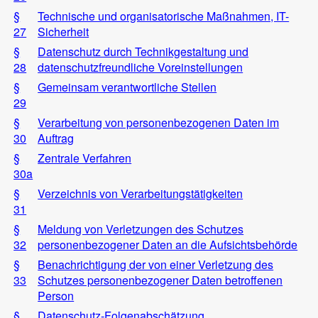
§
Technische und organisatorische Maßnahmen, IT-
27
Sicherheit
§
Datenschutz durch Technikgestaltung und
28
datenschutzfreundliche Voreinstellungen
§
Gemeinsam verantwortliche Stellen
29
§
Verarbeitung von personenbezogenen Daten im
30
Auftrag
§
Zentrale Verfahren
30a
§
Verzeichnis von Verarbeitungstätigkeiten
31
§
Meldung von Verletzungen des Schutzes
32
personenbezogener Daten an die Aufsichtsbehörde
§
Benachrichtigung der von einer Verletzung des
33
Schutzes personenbezogener Daten betroffenen
Person
§
Datenschutz-Folgenabschätzung