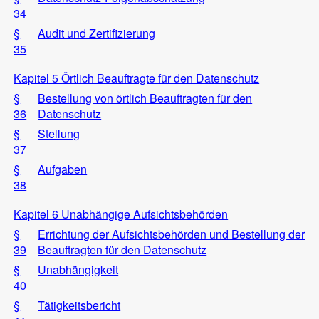
34
§
Audit und Zertifizierung
35
Kapitel 5 Örtlich Beauftragte für den Datenschutz
§
Bestellung von örtlich Beauftragten für den
36
Datenschutz
§
Stellung
37
§
Aufgaben
38
Kapitel 6 Unabhängige Aufsichtsbehörden
§
Errichtung der Aufsichtsbehörden und Bestellung der
39
Beauftragten für den Datenschutz
§
Unabhängigkeit
40
§
Tätigkeitsbericht