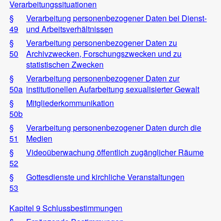
Verarbeitungssituationen
§
Verarbeitung personenbezogener Daten bei Dienst-
49
und Arbeitsverhältnissen
§
Verarbeitung personenbezogener Daten zu
50
Archivzwecken, Forschungszwecken und zu
statistischen Zwecken
§
Verarbeitung personenbezogener Daten zur
50a
institutionellen Aufarbeitung sexualisierter Gewalt
§
Mitgliederkommunikation
50b
§
Verarbeitung personenbezogener Daten durch die
51
Medien
§
Videoüberwachung öffentlich zugänglicher Räume
52
§
Gottesdienste und kirchliche Veranstaltungen
53
Kapitel 9 Schlussbestimmungen