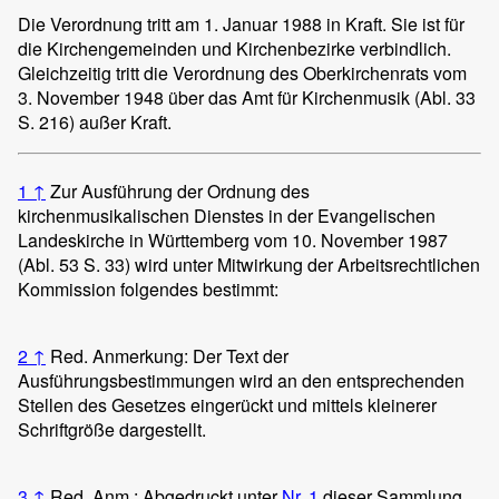
Die Verordnung tritt am 1. Januar 1988 in Kraft. Sie ist für
die Kirchengemeinden und Kirchenbezirke verbindlich.
Gleichzeitig tritt die Verordnung des Oberkirchenrats vom
3. November 1948 über das Amt für Kirchenmusik (Abl. 33
S. 216) außer Kraft.
1
↑
Zur Ausführung der Ordnung des
kirchenmusikalischen Dienstes in der Evangelischen
Landeskirche in Württemberg vom 10. November 1987
(Abl. 53 S. 33) wird unter Mitwirkung der Arbeitsrechtlichen
Kommission folgendes bestimmt:
2
↑
Red. Anmerkung: Der Text der
Ausführungsbestimmungen wird an den entsprechenden
Stellen des Gesetzes eingerückt und mittels kleinerer
Schriftgröße dargestellt.
3
↑
Red. Anm.: Abgedruckt unter
Nr. 1
dieser Sammlung.