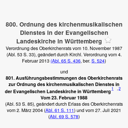
800. Ordnung des kirchenmusikalischen
Dienstes in der Evangelischen
Landeskirche in Württemberg
Verordnung des Oberkirchenrats vom 10. November 1987
(Abl. 53 S. 33), geändert durch Kirchl. Verordnung vom 4.
Februar 2013
(Abl. 65 S. 436
, ber.
S. 524
)
und
801. Ausführungsbestimmungen des Oberkirchenrats
zur Ordnung des kirchenmu
sikalischen
Dienstes in
1
,
2
der Evangelischen Landeskirche in Württemberg
Vom 23. Februar 1988
(Abl. 53 S. 85), geändert durch Erlass des Oberkirchenrats
vom 2. März 2004 (
Abl. 61 S. 111
) und vom 27. Juli 2021
(
Abl. 69 S. 578
)