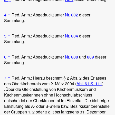
4
↑
Red. Anm.: Abgedruckt unter
Nr. 802
dieser
Sammlung.
5
↑
Red. Anm.: Abgedruckt unter
Nr. 804
dieser
Sammlung.
6
↑
Red. Anm.: Abgedruckt unter
Nr. 808
und
809
dieser
Sammlung.
7
↑
Red. Anm.: Hierzu bestimmt § 2 Abs. 2 des Erlasses
des Oberkirchenrats vom 2. März 2004 (
Abl. 61 S. 111
):
„Über die Gleichstellung von Kirchenmusikern und
Kirchenmusikerinnen ohne Hochschulabschluss
entscheidet der Oberkirchenrat im Einzelfall.
Die bisherige
Einstufung als A- oder B-Stelle bzw. Bezirkskantorenstelle
der Gruppen 1, 2 oder 3 gilt bis längstens 31. Dezember