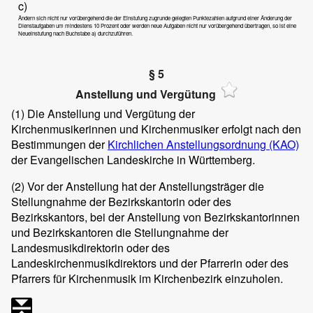
c)
Ändern sich nicht nur vorübergehend die der Einstufung zugrunde gelegten Punktezahlen aufgrund einer Änderung der
Dienstaufgaben um mindestens 10 Prozent oder werden neue Aufgaben nicht nur vorübergehend übertragen, so ist eine
Neueinstufung nach Buchstabe a) durchzuführen.
§ 5
Anstellung und Vergütung
(1)
Die Anstellung und Vergütung der
Kirchenmusikerinnen und Kirchenmusiker erfolgt nach den
Bestimmungen der
Kirchlichen Anstellungsordnung (KAO)
der Evangelischen Landeskirche in Württemberg.
(2)
Vor der Anstellung hat der Anstellungsträger die
Stellungnahme der Bezirkskantorin oder des
Bezirkskantors, bei der Anstellung von Bezirkskantorinnen
und Bezirkskantoren die Stellungnahme der
Landesmusikdirektorin oder des
Landeskirchenmusikdirektors und der Pfarrerin oder des
Pfarrers für Kirchenmusik im Kirchenbezirk einzuholen.