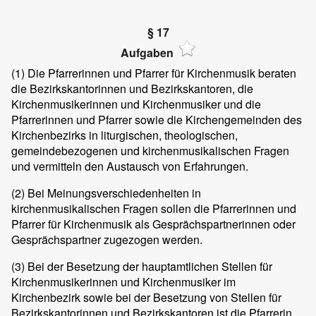
§ 17
Aufgaben
(1)
Die Pfarrerinnen und Pfarrer für Kirchenmusik beraten
die Bezirkskantorinnen und Bezirkskantoren, die
Kirchenmusikerinnen und Kirchenmusiker und die
Pfarrerinnen und Pfarrer sowie die Kirchengemeinden des
Kirchenbezirks in liturgischen, theologischen,
gemeindebezogenen und kirchenmusikalischen Fragen
und vermitteln den Austausch von Erfahrungen.
(2)
Bei Meinungsverschiedenheiten in
kirchenmusikalischen Fragen sollen die Pfarrerinnen und
Pfarrer für Kirchenmusik als Gesprächspartnerinnen oder
Gesprächspartner zugezogen werden.
(3)
Bei der Besetzung der hauptamtlichen Stellen für
Kirchenmusikerinnen und Kirchenmusiker im
Kirchenbezirk sowie bei der Besetzung von Stellen für
Bezirkskantorinnen und Bezirkskantoren ist die Pfarrerin