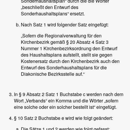
Sonderhaushaltsplan“ durch die die Wörter
„beschließt den Entwurf des
Sonderhaushaltsplans“ ersetzt.
Nach Satz 1 wird folgender Satz eingefügt:
„Sofern die Regionalverwaltung für den
Kirchenbezirk gemäß § 20 Absatz 4 Satz 3
Nummer 1 Kirchenbezirksordnung den Entwurf
des Haushaltsplans aufstellt, stellt sie gegen
Kostenersatz durch den Kirchenbezirk auch den
Entwurf des Sonderhaushaltsplans für die
Diakonische Bezirksstelle auf.“
In § 9 Absatz 2 Satz 1 Buchstabe c werden nach dem
Wort „Verbands“ ein Komma und die Wörter „sofern
eine solche oder ein solcher bestellt ist“ eingefügt.
§ 10 Satz 2 Buchstabe e wird wie folgt geändert:
Die Sätze 1 und 2 werden wie folgt gefasst: