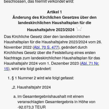
beschlossen, das hiermit verkündet wird:
Artikel 1
Änderung des Kirchlichen Gesetzes über den
landeskirchlichen Haushaltsplan für die
Haushaltsjahre 2023/2024
Das Kirchliche Gesetz über den landeskirchlichen
Haushaltsplan für die Haushaltsjahre 2023/2024 vom 26.
November 2022 (
Abl. 70 S. 477
), geändert durch
Kirchliches Gesetz über die Feststellung eines ersten
Nachtrags zum landeskirchlichen Haushaltsplan für das
Haushaltsjahr 2024 vom 1. Dezember 2023 (
Abl. 71 Nr.
15
), wird wie folgt geändert:
§ 1 Nummer 2 wird wie folgt gefasst:
„2. Haushaltsjahr 2024
im Gesamtergebnishaushalt mit einem
veranschlagten Gesamtergebnis in Höhe von
-92.073,3 TEUR