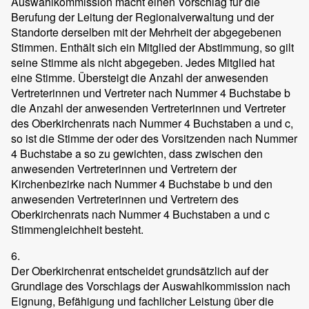
Auswahlkommission macht einen Vorschlag für die
Berufung der Leitung der Regionalverwaltung und der
Standorte derselben mit der Mehrheit der abgegebenen
Stimmen. Enthält sich ein Mitglied der Abstimmung, so gilt
seine Stimme als nicht abgegeben. Jedes Mitglied hat
eine Stimme. Übersteigt die Anzahl der anwesenden
Vertreterinnen und Vertreter nach Nummer 4 Buchstabe b
die Anzahl der anwesenden Vertreterinnen und Vertreter
des Oberkirchenrats nach Nummer 4 Buchstaben a und c,
so ist die Stimme der oder des Vorsitzenden nach Nummer
4 Buchstabe a so zu gewichten, dass zwischen den
anwesenden Vertreterinnen und Vertretern der
Kirchenbezirke nach Nummer 4 Buchstabe b und den
anwesenden Vertreterinnen und Vertretern des
Oberkirchenrats nach Nummer 4 Buchstaben a und c
Stimmengleichheit besteht.
6.
Der Oberkirchenrat entscheidet grundsätzlich auf der
Grundlage des Vorschlags der Auswahlkommission nach
Eignung, Befähigung und fachlicher Leistung über die