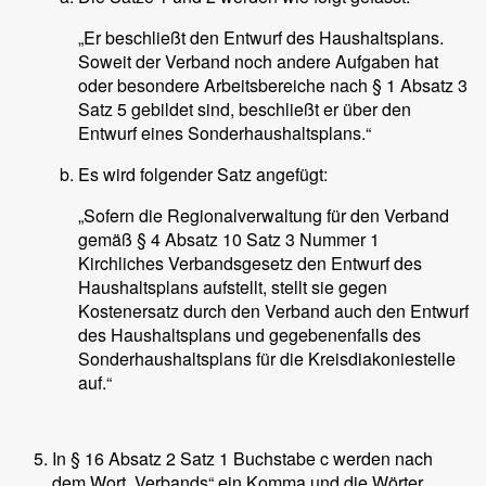
„Er beschließt den Entwurf des Haushaltsplans.
Soweit der Verband noch andere Aufgaben hat
oder besondere Arbeitsbereiche nach § 1 Absatz 3
Satz 5 gebildet sind, beschließt er über den
Entwurf eines Sonderhaushaltsplans.“
Es wird folgender Satz angefügt:
„Sofern die Regionalverwaltung für den Verband
gemäß § 4 Absatz 10 Satz 3 Nummer 1
Kirchliches Verbandsgesetz den Entwurf des
Haushaltsplans aufstellt, stellt sie gegen
Kostenersatz durch den Verband auch den Entwurf
des Haushaltsplans und gegebenenfalls des
Sonderhaushaltsplans für die Kreisdiakoniestelle
auf.“
In § 16 Absatz 2 Satz 1 Buchstabe c werden nach
dem Wort „Verbands“ ein Komma und die Wörter