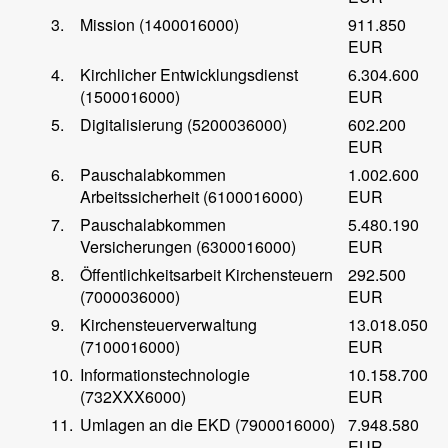
3.
Mission (1400016000)
911.850
EUR
4.
Kirchlicher Entwicklungsdienst
6.304.600
(1500016000)
EUR
5.
Digitalisierung (5200036000)
602.200
EUR
6.
Pauschalabkommen
1.002.600
Arbeitssicherheit (6100016000)
EUR
7.
Pauschalabkommen
5.480.190
Versicherungen (6300016000)
EUR
8.
Öffentlichkeitsarbeit Kirchensteuern
292.500
(7000036000)
EUR
9.
Kirchensteuerverwaltung
13.018.050
(7100016000)
EUR
10.
Informationstechnologie
10.158.700
(732XXX6000)
EUR
11.
Umlagen an die EKD (7900016000)
7.948.580
EUR