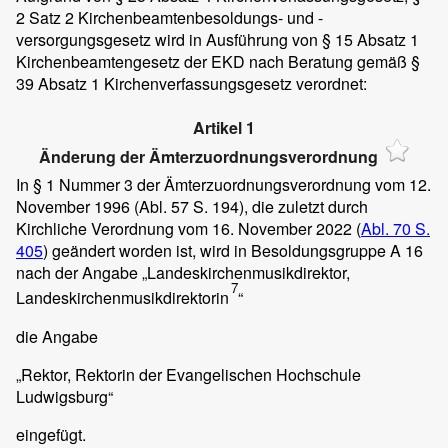
2 Satz 2 Kirchenbeamtenbesoldungs- und -
versorgungsgesetz wird in Ausführung von § 15 Absatz 1
Kirchenbeamtengesetz der EKD nach Beratung gemäß §
39 Absatz 1 Kirchenverfassungsgesetz verordnet:
Artikel 1
Änderung der Ämterzuordnungsverordnung
In § 1 Nummer 3 der Ämterzuordnungsverordnung vom 12.
November 1996 (Abl. 57 S. 194), die zuletzt durch
Kirchliche Verordnung vom 16. November 2022 (
Abl. 70 S.
405
) geändert worden ist, wird in Besoldungsgruppe A 16
nach der Angabe „Landeskirchenmusikdirektor,
7
Landeskirchenmusikdirektorin
“
die Angabe
„Rektor, Rektorin der Evangelischen Hochschule
Ludwigsburg“
eingefügt.