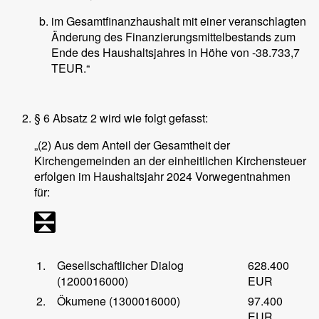
im Gesamtfinanzhaushalt mit einer veranschlagten
Änderung des Finanzierungsmittelbestands zum
Ende des Haushaltsjahres in Höhe von -38.733,7
TEUR.“
§ 6 Absatz 2 wird wie folgt gefasst:
„(2) Aus dem Anteil der Gesamtheit der
Kirchengemeinden an der einheitlichen Kirchensteuer
erfolgen im Haushaltsjahr 2024 Vorwegentnahmen
für:
1.
Gesellschaftlicher Dialog
628.400
(1200016000)
EUR
2.
Ökumene (1300016000)
97.400
EUR