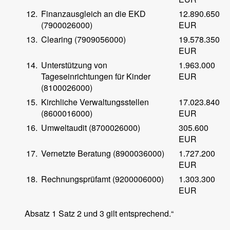
12.
Finanzausgleich an die EKD
12.890.650
(7900026000)
EUR
13.
Clearing (7909056000)
19.578.350
EUR
14.
Unterstützung von
1.963.000
Tageseinrichtungen für Kinder
EUR
(8100026000)
15.
Kirchliche Verwaltungsstellen
17.023.840
(8600016000)
EUR
16.
Umweltaudit (8700026000)
305.600
EUR
17.
Vernetzte Beratung (8900036000)
1.727.200
EUR
18.
Rechnungsprüfamt (9200006000)
1.303.300
EUR
Absatz 1 Satz 2 und 3 gilt entsprechend.“