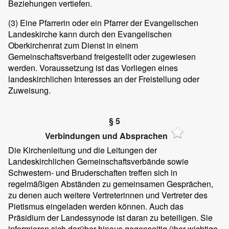
Beziehungen vertiefen.
(3)
Eine Pfarrerin oder ein Pfarrer der Evangelischen
Landeskirche kann durch den Evangelischen
Oberkirchenrat zum Dienst in einem
Gemeinschaftsverband freigestellt oder zugewiesen
werden. Voraussetzung ist das Vorliegen eines
landeskirchlichen Interesses an der Freistellung oder
Zuweisung.
§ 5
Verbindungen und Absprachen
Die Kirchenleitung und die Leitungen der
Landeskirchlichen Gemeinschaftsverbände sowie
Schwestern- und Bruderschaften treffen sich in
regelmäßigen Abständen zu gemeinsamen Gesprächen,
zu denen auch weitere Vertreterinnen und Vertreter des
Pietismus eingeladen werden können. Auch das
Präsidium der Landessynode ist daran zu beteiligen. Sie
informieren sich darüber hinaus gegenseitig über wichtige