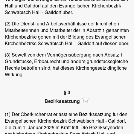
Hall und Gaildorf auf den Evangelischen Kirchenbezirk
Schwäbisch Hall - Gaildorf über.
(2)
Die Dienst- und Arbeitsverhältnisse der kirchlichen
Mitarbeiterinnen und Mitarbeiter der in Absatz 1 genannten
Kirchenbezirke gehen mit der Bildung des Evangelischen
Kirchenbezirks Schwäbisch Hall - Gaildorf auf diesen über.
(3)
Soweit von dem Vermögensübergang nach Absatz 1
Grundstücke, Erbbaurecht und andere grundstücksgleiche
Rechte betroffen sind, hat dieses Kirchengesetz dingliche
Wirkung.
§ 3
Bezirkssatzung
(1)
Der Oberkirchenrat erlässt eine Bezirkssatzung für den
Evangelischen Kirchenbezirk Schwäbisch Hall - Gaildorf,
die zum 1. Januar 2025 in Kraft tritt. Die Bezirkssynoden
der bisherigen Kirchenbezirke Schwäbisch Hall und