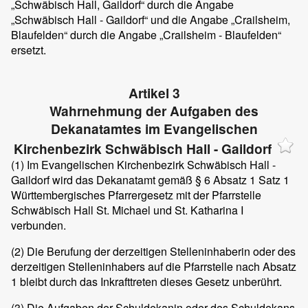
„Schwäbisch Hall, Gaildorf“ durch die Angabe
„Schwäbisch Hall - Gaildorf“ und die Angabe „Crailsheim,
Blaufelden“ durch die Angabe „Crailsheim - Blaufelden“
ersetzt.
Artikel 3
Wahrnehmung der Aufgaben des
Dekanatamtes im Evangelischen
Kirchenbezirk Schwäbisch Hall - Gaildorf
(1)
Im Evangelischen Kirchenbezirk Schwäbisch Hall -
Gaildorf wird das Dekanatamt gemäß § 6 Absatz 1 Satz 1
Württembergisches Pfarrergesetz mit der Pfarrstelle
Schwäbisch Hall St. Michael und St. Katharina I
verbunden.
(2)
Die Berufung der derzeitigen Stelleninhaberin oder des
derzeitigen Stelleninhabers auf die Pfarrstelle nach Absatz
1 bleibt durch das Inkrafttreten dieses Gesetz unberührt.
(3)
Die Aufgaben der Schuldekanin oder des Schuldekans