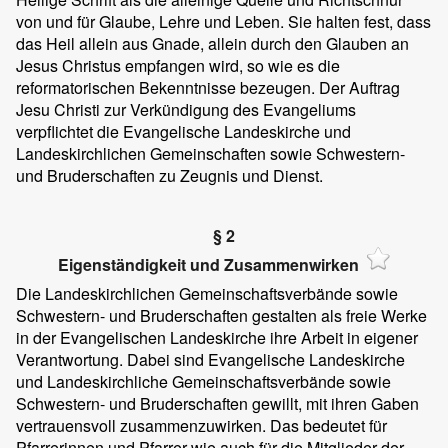
von und für Glaube, Lehre und Leben. Sie halten fest, dass
das Heil allein aus Gnade, allein durch den Glauben an
Jesus Christus empfangen wird, so wie es die
reformatorischen Bekenntnisse bezeugen. Der Auftrag
Jesu Christi zur Verkündigung des Evangeliums
verpflichtet die Evangelische Landeskirche und
Landeskirchlichen Gemeinschaften sowie Schwestern-
und Bruderschaften zu Zeugnis und Dienst.
§ 2
Eigenständigkeit und Zusammenwirken
Die Landeskirchlichen Gemeinschaftsverbände sowie
Schwestern- und Bruderschaften gestalten als freie Werke
in der Evangelischen Landeskirche ihre Arbeit in eigener
Verantwortung. Dabei sind Evangelische Landeskirche
und Landeskirchliche Gemeinschaftsverbände sowie
Schwestern- und Bruderschaften gewillt, mit ihren Gaben
vertrauensvoll zusammenzuwirken. Das bedeutet für
Pfarrerinnen und Pfarrer wie auch für die Mitglieder der