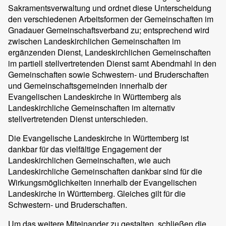
Sakramentsverwaltung und ordnet diese Unterscheidung
den verschiedenen Arbeitsformen der Gemeinschaften im
Gnadauer Gemeinschaftsverband zu; entsprechend wird
zwischen Landeskirchlichen Gemeinschaften im
ergänzenden Dienst, Landeskirchlichen Gemeinschaften
im partiell stellvertretenden Dienst samt Abendmahl in den
Gemeinschaften sowie Schwestern- und Bruderschaften
und Gemeinschaftsgemeinden innerhalb der
Evangelischen Landeskirche in Württemberg als
Landeskirchliche Gemeinschaften im alternativ
stellvertretenden Dienst unterschieden.
Die Evangelische Landeskirche in Württemberg ist
dankbar für das vielfältige Engagement der
Landeskirchlichen Gemeinschaften, wie auch
Landeskirchliche Gemeinschaften dankbar sind für die
Wirkungsmöglichkeiten innerhalb der Evangelischen
Landeskirche in Württemberg. Gleiches gilt für die
Schwestern- und Bruderschaften.
Um das weitere Miteinander zu gestalten, schließen die