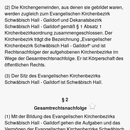
(2)
Die Kirchengemeinden, aus denen sie gebildet waren,
werden zugleich zum Evangelischen Kirchenbezirk
Schwäbisch Hall - Gaildorf und Dekanatsbezirk
Schwäbisch Hall - Gaildorf gemäß § 1 Absatz 1
Kirchenbezirksordnung zusammengeschlossen. Der
Kirchenbezirk trägt die Bezeichnung „Evangelischer
Kirchenbezirk Schwäbisch Hall - Gaildorf“ und ist
Rechtsnachfolger der aufgehobenen Kirchenbezirke im
Wege der Gesamtrechtsnachfolge. Er ist Körperschaft des
öffentlichen Rechts.
(3)
Der Sitz des Evangelischen Kirchenbezirks
Schwäbisch Hall - Gaildorf ist Schwäbisch Hall.
§ 2
Gesamtrechtsnachfolge
(1)
Mit der Bildung des Evangelischen Kirchenbezirks
Schwäbisch Hall - Gaildorf gehen die Aufgaben und das
Vermögen der Evangelischen Kirchenbezirke Schwäbisch