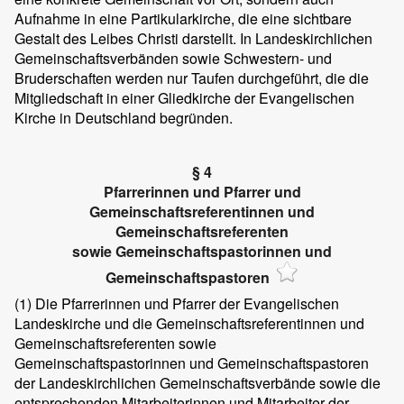
Aufnahme in eine Partikularkirche, die eine sichtbare
Gestalt des Leibes Christi darstellt. In Landeskirchlichen
Gemeinschaftsverbänden sowie Schwestern- und
Bruderschaften werden nur Taufen durchgeführt, die die
Mitgliedschaft in einer Gliedkirche der Evangelischen
Kirche in Deutschland begründen.
§ 4
Pfarrerinnen und Pfarrer und
Gemeinschaftsreferentinnen und
Gemeinschaftsreferenten
sowie Gemeinschaftspastorinnen und
Gemeinschaftspastoren
(1)
Die Pfarrerinnen und Pfarrer der Evangelischen
Landeskirche und die Gemeinschaftsreferentinnen und
Gemeinschaftsreferenten sowie
Gemeinschaftspastorinnen und Gemeinschaftspastoren
der Landeskirchlichen Gemeinschaftsverbände sowie die
entsprechenden Mitarbeiterinnen und Mitarbeiter der