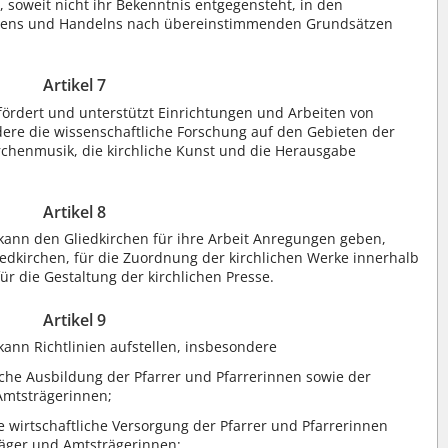
, soweit nicht ihr Bekenntnis entgegensteht, in den
Lebens und Handelns nach übereinstimmenden Grundsätzen
Artikel 7
fördert und unterstützt Einrichtungen und Arbeiten von
ere die wissenschaftliche Forschung auf den Gebieten der
rchenmusik, die kirchliche Kunst und die Herausgabe
Artikel 8
 kann den Gliedkirchen für ihre Arbeit Anregungen geben,
edkirchen, für die Zuordnung der kirchlichen Werke innerhalb
ür die Gestaltung der kirchlichen Presse.
Artikel 9
kann Richtlinien aufstellen, insbesondere
sche Ausbildung der Pfarrer und Pfarrerinnen sowie der
Amtsträgerinnen;
ie wirtschaftliche Versorgung der Pfarrer und Pfarrerinnen
räger und Amtsträgerinnen;