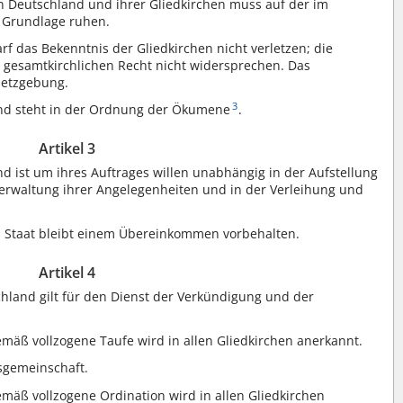
n Deutschland und ihrer Gliedkirchen muss auf der im
 Grundlage ruhen.
f das Bekenntnis der Gliedkirchen nicht verletzen; die
 gesamtkirchlichen Recht nicht widersprechen. Das
setzgebung.
3
and steht in der Ordnung der Ökumene
.
Artikel 3
d ist um ihres Auftrages willen unabhängig in der Aufstellung
erwaltung ihrer Angelegenheiten und in der Verleihung und
m Staat bleibt einem Übereinkommen vorbehalten.
Artikel 4
chland gilt für den Dienst der Verkündigung und der
emäß vollzogene Taufe wird in allen Gliedkirchen anerkannt.
sgemeinschaft.
emäß vollzogene Ordination wird in allen Gliedkirchen