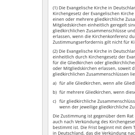
(1)
Die Evangelische Kirche in Deutschla
Kirchengesetz der Evangelischen Kirche 
einen oder mehrere gliedkirchliche Zu
Mitgliedskirchen einheitlich geregelt si
gliedkirchlichen Zusammenschlüsse und
erlassen, wenn die Kirchenkonferenz d
Zustimmungserfordernis gilt nicht für 
(2)
Die Evangelische Kirche in Deutschla
einheitlich durch Kirchengesetz der Eva
für die Gliedkirchen oder gliedkirchli
oder Mitgliedskirchen erlassen, soweit
gliedkirchlichen Zusammenschlüssen lie
für alle Gliedkirchen, wenn alle Gli
für mehrere Gliedkirchen, wenn die
für gliedkirchliche Zusammenschlüss
wenn der jeweilige gliedkirchliche
Die Zustimmung ist gegenüber dem Rat d
auch nach Verkündung des Kirchengesetz
bestimmt ist. Die Frist beginnt mit dem
in Deutschland, das die Verkündung na