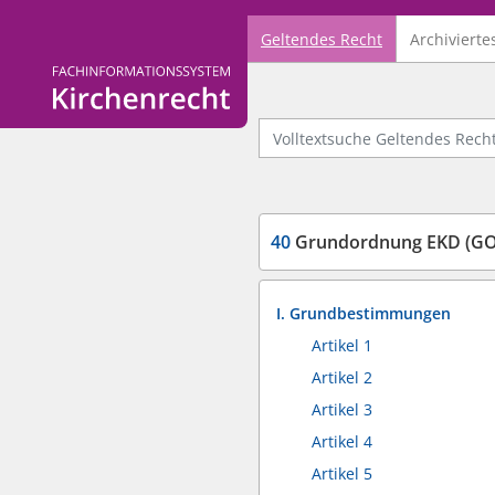
Geltendes Recht
Archivierte
Logo Fachinformationssystem Kirchenrecht
Volltextsuche Geltendes Recht
40
Grundordnung EKD (GO
I. Grundbestimmungen
Artikel 1
Artikel 2
Artikel 3
Artikel 4
Artikel 5