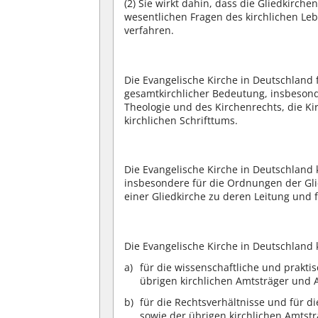
(2)
Sie wirkt dahin, dass die Gliedkirchen
wesentlichen Fragen des kirchlichen 
verfahren.
Die Evangelische Kirche in Deutschland 
gesamtkirchlicher Bedeutung, insbesond
Theologie und des Kirchenrechts, die Ki
kirchlichen Schrifttums.
Die Evangelische Kirche in Deutschland
insbesondere für die Ordnungen der Gli
einer Gliedkirche zu deren Leitung und f
Die Evangelische Kirche in Deutschland 
für die wissenschaftliche und prakti
übrigen kirchlichen Amtsträger und 
für die Rechtsverhältnisse und für d
sowie der übrigen kirchlichen Amtst