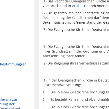
(1)
Das Recht der Evangelischen Kirche i
Vorspruch und in
Artikel 1
bezeichneten
(2)
Die gesamtkirchliche Rechtsetzung dar
Rechtsetzung der Gliedkirchen darf dem
Bekenntnis ist nicht Gegenstand der Ge
(3)
Die Evangelische Kirche in Deutschl
(1)
Die Evangelische Kirche in Deutschlan
ihrer Grundsätze, in der Ordnung und V
Aberkennung ihrer Ämter.
(2)
Die Regelung ihres Verhältnisses zu
sbestimmungren
(1)
In der Evangelischen Kirche in Deuts
Sakramentsverwaltung:
Die in einer Gliedkirche ordnungsg
ferenz zur
Es besteht Kanzel- und Abendmahl
nung der
Die in einer Gliedkirche ordnungsg
 Deutschland