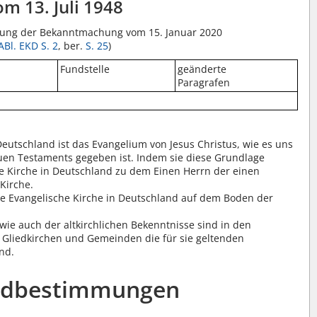
m 13. Juli 1948
assung der Bekanntmachung vom 15. Januar 2020
ABl. EKD S. 2
, ber.
S. 25
)
Fundstelle
geänderte
Paragrafen
eutschland ist das Evangelium von Jesus Christus, wie es uns
euen Testaments gegeben ist. Indem sie diese Grundlage
he Kirche in Deutschland zu dem Einen Herrn der einen
Kirche.
ie Evangelische Kirche in Deutschland auf dem Boden der
 wie auch der altkirchlichen Bekenntnisse sind in den
n Gliedkirchen und Gemeinden die für sie geltenden
nd.
undbestimmungen