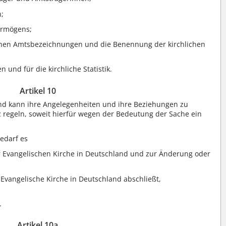
n;
Vermögens;
lichen Amtsbezeichnungen und die Benennung der kirchlichen
und für die kirchliche Statistik.
Artikel 10
and kann ihre Angelegenheiten und ihre Beziehungen zu
 regeln, soweit hierfür wegen der Bedeutung der Sache ein
edarf es
Evangelischen Kirche in Deutschland und zur Änderung oder
e Evangelische Kirche in Deutschland abschließt,
.
Artikel 10a