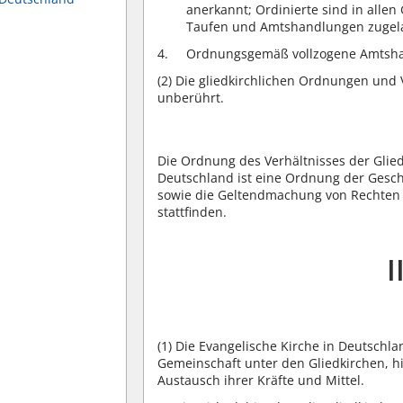
anerkannt; Ordinierte sind in alle
Taufen und Amtshandlungen zugel
Ordnungsgemäß vollzogene Amtshan
(2)
Die gliedkirchlichen Ordnungen und 
unberührt.
Die Ordnung des Verhältnisses der Glie
Deutschland ist eine Ordnung der Gesc
sowie die Geltendmachung von Rechten u
stattfinden.
I
(1)
Die Evangelische Kirche in Deutschla
Gemeinschaft unter den Gliedkirchen, hil
Austausch ihrer Kräfte und Mittel.