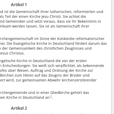
Artikel 1
d ist die Gemeinschaft ihrer lutherischen, reformierten und
ls Teil der einen Kirche Jesu Christi. Sie achtet die
nd Gemeinden und setzt voraus, dass sie ihr Bekenntnis in
rksam werden lassen. Sie ist als Gemeinschaft ihrer
irchengemeinschaft im Sinne der Konkordie reformatorischer
ie). Die Evangelische Kirche in Deutschland fördert darum das
 der Gemeinsamkeit des christlichen Zeugnisses und
esus Christus.
ngelische Kirche in Deutschland die von der ersten
 Entscheidungen. Sie weiß sich verpflichtet, als bekennende
mpfes über Wesen, Auftrag und Ordnung der Kirche zur
iedkirchen zum Hören auf das Zeugnis der Brüder und
ordert wird, zur gemeinsamen Abwehr kirchenzerstörender
Kirchengemeinde und in einer Gliedkirche gehört das
2
hen Kirche in Deutschland an
.
Artikel 2