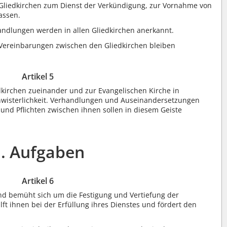
n Gliedkirchen zum Dienst der Verkündigung, zur Vornahme von
assen.
dlungen werden in allen Gliedkirchen anerkannt.
Vereinbarungen zwischen den Gliedkirchen bleiben
Artikel 5
dkirchen zueinander und zur Evangelischen Kirche in
hwisterlichkeit. Verhandlungen und Auseinandersetzungen
nd Pflichten zwischen ihnen sollen in diesem Geiste
I. Aufgaben
Artikel 6
nd bemüht sich um die Festigung und Vertiefung der
ft ihnen bei der Erfüllung ihres Dienstes und fördert den