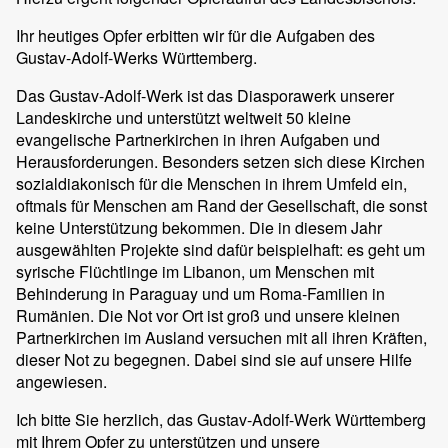
Ihr heutiges Opfer erbitten wir für die Aufgaben des
Gustav-Adolf-Werks Württemberg.
Das Gustav-Adolf-Werk ist das Diasporawerk unserer
Landeskirche und unterstützt weltweit 50 kleine
evangelische Partnerkirchen in ihren Aufgaben und
Herausforderungen. Besonders setzen sich diese Kirchen
sozialdiakonisch für die Menschen in ihrem Umfeld ein,
oftmals für Menschen am Rand der Gesellschaft, die sonst
keine Unterstützung bekommen. Die in diesem Jahr
ausgewählten Projekte sind dafür beispielhaft: es geht um
syrische Flüchtlinge im Libanon, um Menschen mit
Behinderung in Paraguay und um Roma-Familien in
Rumänien. Die Not vor Ort ist groß und unsere kleinen
Partnerkirchen im Ausland versuchen mit all ihren Kräften,
dieser Not zu begegnen. Dabei sind sie auf unsere Hilfe
angewiesen.
Ich bitte Sie herzlich, das Gustav-Adolf-Werk Württemberg
mit Ihrem Opfer zu unterstützen und unsere