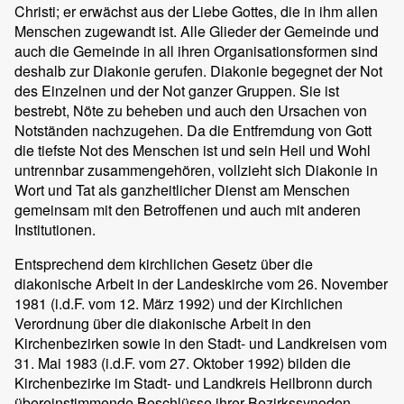
Christi; er erwächst aus der Liebe Gottes, die in ihm allen
Menschen zugewandt ist. Alle Glieder der Gemeinde und
auch die Gemeinde in all ihren Organisationsformen sind
deshalb zur Diakonie gerufen. Diakonie begegnet der Not
des Einzelnen und der Not ganzer Gruppen. Sie ist
bestrebt, Nöte zu beheben und auch den Ursachen von
Notständen nachzugehen. Da die Entfremdung von Gott
die tiefste Not des Menschen ist und sein Heil und Wohl
untrennbar zusammengehören, vollzieht sich Diakonie in
Wort und Tat als ganzheitlicher Dienst am Menschen
gemeinsam mit den Betroffenen und auch mit anderen
Institutionen.
Entsprechend dem kirchlichen Gesetz über die
diakonische Arbeit in der Landeskirche vom 26. November
1981 (i.d.F. vom 12. März 1992) und der Kirchlichen
Verordnung über die diakonische Arbeit in den
Kirchenbezirken sowie in den Stadt- und Landkreisen vom
31. Mai 1983 (i.d.F. vom 27. Oktober 1992) bilden die
Kirchenbezirke im Stadt- und Landkreis Heilbronn durch
übereinstimmende Beschlüsse ihrer Bezirkssynoden