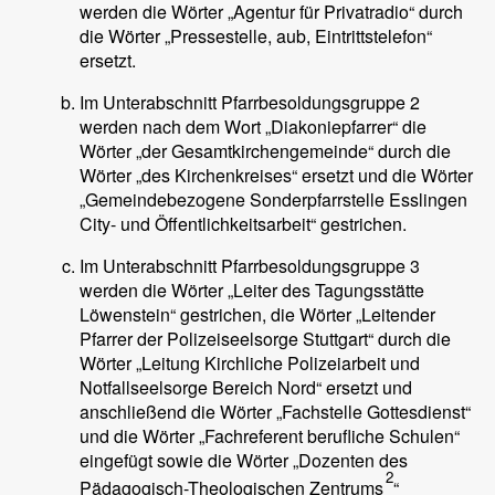
werden die Wörter „Agentur für Privatradio“ durch
die Wörter „Pressestelle, aub, Eintrittstelefon“
ersetzt.
Im Unterabschnitt Pfarrbesoldungsgruppe 2
werden nach dem Wort „Diakoniepfarrer“ die
Wörter „der Gesamtkirchengemeinde“ durch die
Wörter „des Kirchenkreises“ ersetzt und die Wörter
„Gemeindebezogene Sonderpfarrstelle Esslingen
City- und Öffentlichkeitsarbeit“ gestrichen.
Im Unterabschnitt Pfarrbesoldungsgruppe 3
werden die Wörter „Leiter des Tagungsstätte
Löwenstein“ gestrichen, die Wörter „Leitender
Pfarrer der Polizeiseelsorge Stuttgart“ durch die
Wörter „Leitung Kirchliche Polizeiarbeit und
Notfallseelsorge Bereich Nord“ ersetzt und
anschließend die Wörter „Fachstelle Gottesdienst“
und die Wörter „Fachreferent berufliche Schulen“
eingefügt sowie die Wörter „Dozenten des
2
Pädagogisch-Theologischen Zentrums
“