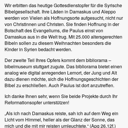
Wir erbitten das heutige Gottesdienstopfer für die Syrische
Bibelgesellschaft. Ihre Läden in Damaskus und Aleppo
werden von Vielen als Hoffnungsorte aufgesucht, nicht nur
von Christinnen und Christen. Sie finden Hoffnung in der
Botschaft des Evangeliums, die Paulus einst von
Damaskus aus in die Welt trug. Mit 25.000 altersgerechten
Bibeln sollen zu diesem Weihnachten besonders die
Kinder in Syrien bedacht werden.
Der zweite Teil Ihres Opfers kommt dem bibliorama –
bibelmuseum stuttgart zugute. Das bibliorama bietet einen
analog wie digital anregenden Lernort, der Jung und Alt
dazu dienen möchte, sich die Hoffnungsgeschichten der
Bibel zu erschließen. Auch Paulus ist dort anzutreffen.
Ich danke Ihnen sehr, wenn Sie beide Projekte durch Ihr
Reformationsopfer unterstützen!
„Als ich nach Damaskus reiste, sah ich auf dem Weg ein
Licht vom Himmel, heller als der Glanz der Sonne, das
mich und die mit mir reisten umleuchtete.“ (Apg 26,12f.)