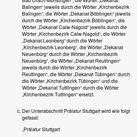
Bad Urach-Münsingen“, die Wörter „Dekanat
Balingen“ jeweils durch die Wörter „Kirchenbezirk
Balingen“, die Wörter „Dekanat Böblingen“ jeweils
durch die Wörter „Kirchenbezirk Böblingen“, die
Wörter „Dekanat Calw-Nagold“ jeweils durch die
Wörter „Kirchenbezirk Calw-Nagold“, die Wörter
„Dekanat Leonberg“ durch die Wörter
„Kirchenbezirk Leonberg“, die Wörter „Dekanat
Neuenbürg“ durch die Wörter „Kirchenbezirk
Neuenbürg“, die Wörter „Dekanat Reutlingen“
jeweils durch die Wörter „Kirchenbezirk
Reutlingen“, die Wörter „Dekanat Tübingen“ durch
die Wörter „Kirchenbezirk Tübingen“ und die
Wörter „Dekanat Tuttlingen“ durch die Wörter
„Kirchenbezirk Tuttlingen“ ersetzt.
Der Unterabschnitt Prälatur Stuttgart wird wie folgt
gefasst:
„Prälatur Stuttgart