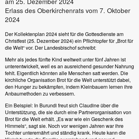
am 25. Dezember 2024
Erlass des Oberkirchenrats vom 7. Oktober
2024
Der Kollektenplan 2024 sieht für die Gottesdienste am
Christfest (25. Dezember 2024) ein Pflichtopfer für „Brot für
die Welt“ vor. Der Landesbischof schreibt:
Mehr als jedes fünfte Kind weltweit unter fünf Jahren ist
unterentwickelt, weil es an ausreichend gesunder Nahrung
fehlt. Eigentlich könnten alle Menschen satt werden. Die
kirchliche Organisation Brot für die Welt unterstützt dabei,
den Hunger zu bekämpfen, indem Kleinbauern lernen ihre
Anbaumethoden zu verbessern.
Ein Beispiel: In Burundi freut sich Claudine über die
Unterstützung, die sie durch eine Partnerorganisation von
Brot für die Welt erhält. „Es war wie ein Geschenk des
Himmels“, sagt sie. Noch vor wenigen Jahren war ihre
Tochter unterernährt und ständig krank. Heute kann die