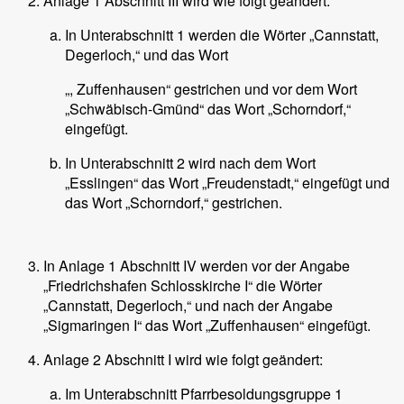
Anlage 1 Abschnitt III wird wie folgt geändert:
In Unterabschnitt 1 werden die Wörter „Cannstatt,
Degerloch,“ und das Wort
„, Zuffenhausen“ gestrichen und vor dem Wort
„Schwäbisch-Gmünd“ das Wort „Schorndorf,“
eingefügt.
In Unterabschnitt 2 wird nach dem Wort
„Esslingen“ das Wort „Freudenstadt,“ eingefügt und
das Wort „Schorndorf,“ gestrichen.
In Anlage 1 Abschnitt IV werden vor der Angabe
„Friedrichshafen Schlosskirche I“ die Wörter
„Cannstatt, Degerloch,“ und nach der Angabe
„Sigmaringen I“ das Wort „Zuffenhausen“ eingefügt.
Anlage 2 Abschnitt I wird wie folgt geändert:
Im Unterabschnitt Pfarrbesoldungsgruppe 1