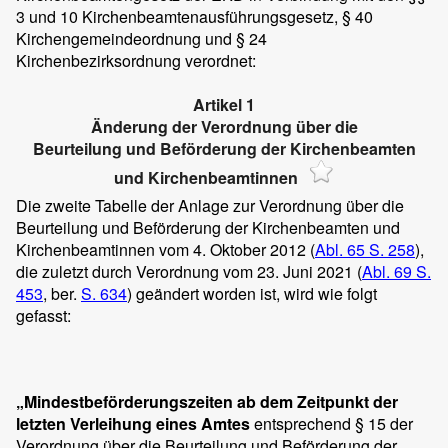
3 und 10 Kirchenbeamtenausführungsgesetz, § 40
Kirchengemeindeordnung und § 24
Kirchenbezirksordnung verordnet:
Artikel 1
Änderung der Verordnung über die
Beurteilung und Beförderung der Kirchenbeamten
und Kirchenbeamtinnen
Die zweite Tabelle der Anlage zur Verordnung über die
Beurteilung und Beförderung der Kirchenbeamten und
Kirchenbeamtinnen vom 4. Oktober 2012 (
Abl. 65 S. 258
),
die zuletzt durch Verordnung vom 23. Juni 2021 (
Abl. 69 S.
453
, ber.
S. 634
) geändert worden ist, wird wie folgt
gefasst:
„Mindestbeförderungszeiten ab dem Zeitpunkt der
letzten Verleihung eines Amtes
entsprechend § 15 der
Verordnung über die Beurteilung und Beförderung der